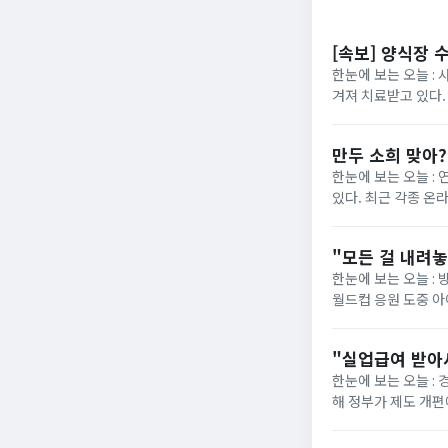
[속보] 양식장 
한눈에 보는 오늘 : 
겨져 치료받고 있다.
“아이가 물에 빠진 것
만두 소희 맞아
한눈에 보는 오늘 :
있다. 최근 각종 온
사진이 재조명됐다. 해
"모든 걸 내려
한눈에 보는 오늘 : 
월드컵 응원 도중 
사과문을 올린 지 일주
"실업급여 받아
한눈에 보는 오늘 :
해 정부가 제도 개편에 착수했습니다. 그동안 최저임금 실수령
의욕을 떨어뜨린다"는