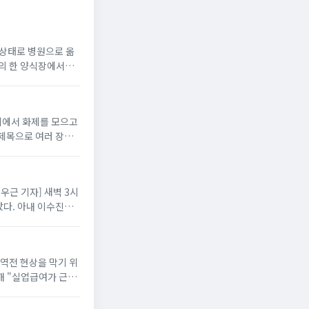
지 상태로 병원으로 옮
읍의 한 양식장에서
니티에서 화제를 모으고
 제목으로 여러 장의
배우근 기자] 새벽 3시
다. 아내 이수진은
 역전 현상을 막기 위