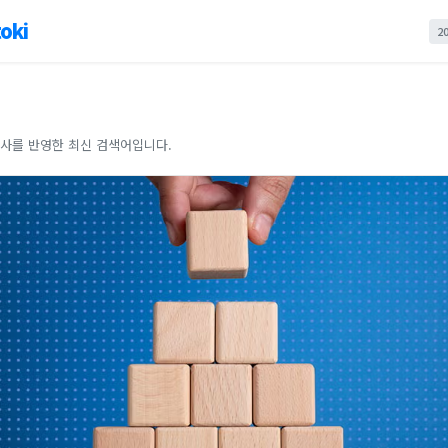
oki
2
이
사를 반영한 최신 검색어입니다.