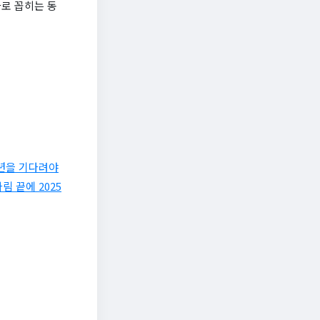
로 꼽히는 동
1년을 기다려야
림 끝에 2025