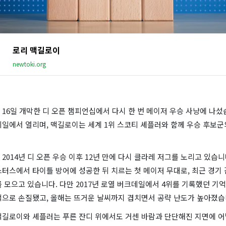
로리 맥길로이
newtoki.org
16일 개막한 디 오픈 챔피언십에서 다시 한 번 메이저 우승 사냥에 나섰
일에서 열리며, 맥길로이는 세계 1위 스코티 셰플러와 함께 우승 후보군
2014년 디 오픈 우승 이후 12년 만에 다시 클라레 저그를 노리고 있습니
터스에서 타이틀 방어에 성공한 뒤 치르는 첫 메이저 무대로, 최근 경기
 모으고 있습니다. 다만 2017년 로열 버크데일에서 4위를 기록했던 기억
적으로 손질됐고, 올해는 뜨거운 날씨까지 겹치면서 공략 난도가 높아졌습
맥길로이와 셰플러는 푸른 잔디 위에서도 거센 바람과 단단해진 지면에 