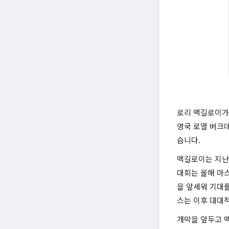
로리 맥길로이가 
영국 로열 버크데
습니다.
맥길로이는 지난 
대회는 올해 마스
을 앞세워 기대를
스는 이후 대대
개막을 앞두고 