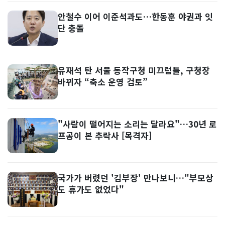
안철수 이어 이준석과도…한동훈 야권과 잇
단 충돌
유재석 탄 서울 동작구청 미끄럼틀, 구청장
바뀌자 “축소 운영 검토”
"사람이 떨어지는 소리는 달라요"…30년 로
프공이 본 추락사 [목격자]
국가가 버렸던 '김부장' 만나보니…"부모상
도 휴가도 없었다"