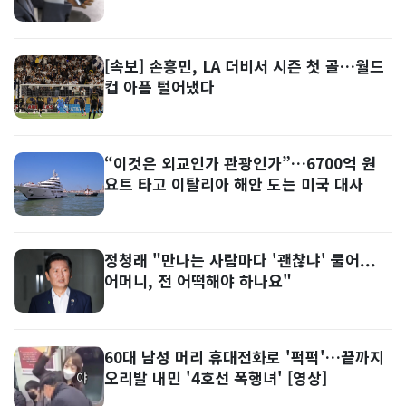
[속보] 손흥민, LA 더비서 시즌 첫 골…월드
컵 아픔 털어냈다
“이것은 외교인가 관광인가”…6700억 원
요트 타고 이탈리아 해안 도는 미국 대사
정청래 "만나는 사람마다 '괜찮냐' 물어...
어머니, 전 어떡해야 하나요"
60대 남성 머리 휴대전화로 '퍽퍽'…끝까지
오리발 내민 '4호선 폭행녀' [영상]