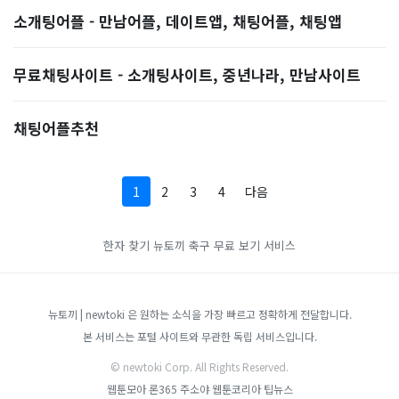
소개팅어플 - 만남어플, 데이트앱, 채팅어플, 채팅앱
무료채팅사이트 - 소개팅사이트, 중년나라, 만남사이트
채팅어플추천
1
2
3
4
다음
한자 찾기
뉴토끼
축구 무료 보기 서비스
뉴토끼 | newtoki 은 원하는 소식을 가장 빠르고 정확하게 전달합니다.
본 서비스는 포털 사이트와 무관한 독립 서비스입니다.
© newtoki Corp. All Rights Reserved.
웹툰모아
론365
주소야
웹툰코리아
팁뉴스