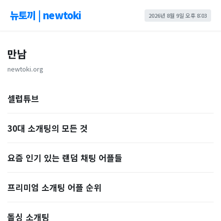
뉴토끼 | newtoki
2026년 8월 9일 오후 8:03
만남
newtoki.org
셀럽튜브
30대 소개팅의 모든 것
요즘 인기 있는 랜덤 채팅 어플들
프리미엄 소개팅 어플 순위
돌싱 소개팅